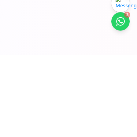
2
GUIAS DE RASTREAMENTO
Rastreamento e menos
WISMO
Sync Shopify, fluxos 17track e SOPs de