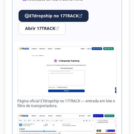
ETdropship no 17TRACK
Abrir 17TRACK
Página oficial ETdropship no 17TRACK — entrada em lote e
filtro de transportadora.