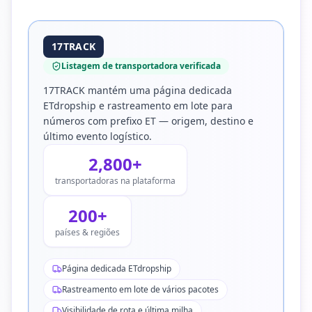
17TRACK
Listagem de transportadora verificada
17TRACK mantém uma página dedicada
ETdropship e rastreamento em lote para
números com prefixo ET — origem, destino e
último evento logístico.
2,800+
transportadoras na plataforma
200+
países & regiões
Página dedicada ETdropship
Rastreamento em lote de vários pacotes
Visibilidade de rota e última milha