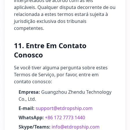
interpretados de acordo com as leis
aplicáveis. Qualquer disputa decorrente de ou
relacionada a estes termos estará sujeita à
jurisdição exclusiva dos tribunais
competentes.
11. Entre Em Contato
Conosco
Se você tiver alguma pergunta sobre estes
Termos de Serviço, por favor, entre em
contato conosco:
Empresa:
Guangzhou Zhendu Technology
Co., Ltd.
E-mail:
support@etdropship.com
WhatsApp:
+86 172 7773 1440
Skype/Teams:
info@etdropship.com