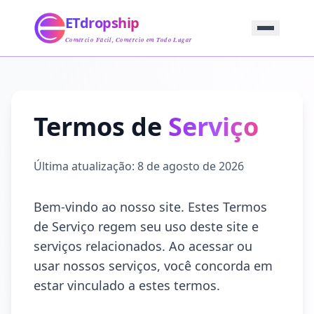
Início
ETdropship
Abastecimento
Serviço
Comércio Fácil, Comércio em Todo Lugar
Produto
Blog
Suporte
Entre em Contato
Termos de
Serviço
Última atualização:
8 de agosto de 2026
Bem-vindo ao nosso site. Estes Termos
de Serviço regem seu uso deste site e
serviços relacionados. Ao acessar ou
usar nossos serviços, você concorda em
estar vinculado a estes termos.