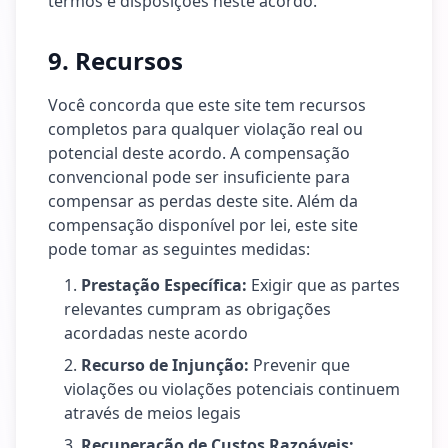
termos e disposições neste acordo.
9. Recursos
Você concorda que este site tem recursos
completos para qualquer violação real ou
potencial deste acordo. A compensação
convencional pode ser insuficiente para
compensar as perdas deste site. Além da
compensação disponível por lei, este site
pode tomar as seguintes medidas:
Prestação Específica
:
Exigir que as partes
relevantes cumpram as obrigações
acordadas neste acordo
Recurso de Injunção
:
Prevenir que
violações ou violações potenciais continuem
através de meios legais
Recuperação de Custos Razoáveis
: