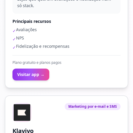
só stack.
Principais recursos
Avaliações
✓
NPS
✓
Fidelização e recompensas
✓
Plano gratuito e planos pagos
Visitar app →
Marketing por e-mail e SMS
Klaviyo