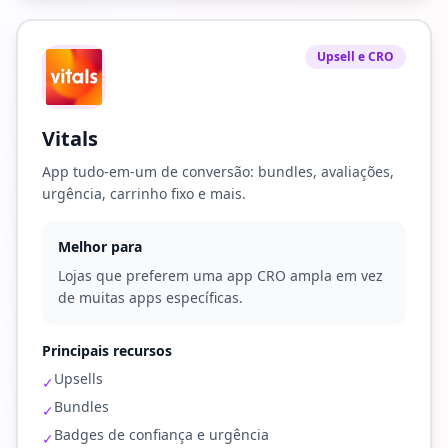
Upsell e CRO
Vitals
App tudo-em-um de conversão: bundles, avaliações,
urgência, carrinho fixo e mais.
Melhor para
Lojas que preferem uma app CRO ampla em vez
de muitas apps específicas.
Principais recursos
Upsells
✓
Bundles
✓
Badges de confiança e urgência
✓