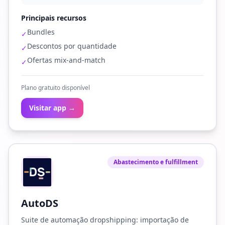
Principais recursos
Bundles
✓
Descontos por quantidade
✓
Ofertas mix-and-match
✓
Plano gratuito disponível
Visitar app →
Abastecimento e fulfillment
AutoDS
Suite de automação dropshipping: importação de