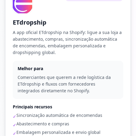
ETdropship
A app oficial ETdropship na Shopify: ligue a sua loja a
abastecimento, compras, sincronização automática
de encomendas, embalagem personalizada e
dropshipping global.
Melhor para
Comerciantes que querem a rede logística da
ETdropship e fluxos com fornecedores
integrados diretamente no Shopify.
Principais recursos
Sincronização automática de encomendas
✓
Abastecimento e compras
✓
Embalagem personalizada e envio global
✓