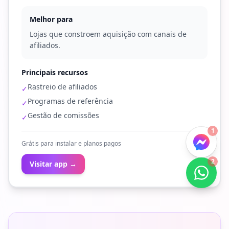
Melhor para
Lojas que constroem aquisição com canais de
afiliados.
Principais recursos
Rastreio de afiliados
✓
Programas de referência
✓
Gestão de comissões
✓
1
Grátis para instalar e planos pagos
2
Visitar app →