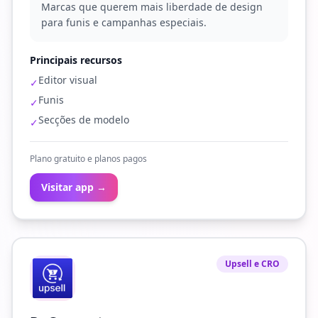
Marcas que querem mais liberdade de design
para funis e campanhas especiais.
Principais recursos
Editor visual
✓
Funis
✓
Secções de modelo
✓
Plano gratuito e planos pagos
Visitar app →
Upsell e CRO