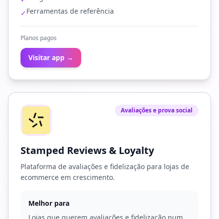
Ferramentas de referência
✓
Planos pagos
Visitar app →
Avaliações e prova social
Stamped Reviews & Loyalty
Plataforma de avaliações e fidelização para lojas de
ecommerce em crescimento.
Melhor para
Lojas que querem avaliações e fidelização num