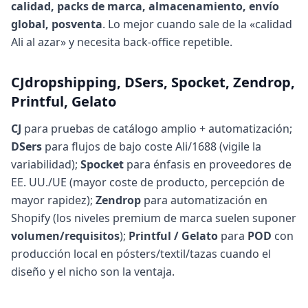
calidad, packs de marca, almacenamiento, envío
global, posventa
. Lo mejor cuando sale de la «calidad
Ali al azar» y necesita back-office repetible.
CJdropshipping, DSers, Spocket, Zendrop,
Printful, Gelato
CJ
para pruebas de catálogo amplio + automatización;
DSers
para flujos de bajo coste Ali/1688 (vigile la
variabilidad);
Spocket
para énfasis en proveedores de
EE. UU./UE (mayor coste de producto, percepción de
mayor rapidez);
Zendrop
para automatización en
Shopify (los niveles premium de marca suelen suponer
volumen/requisitos
);
Printful / Gelato
para
POD
con
producción local en pósters/textil/tazas cuando el
diseño y el nicho son la ventaja.