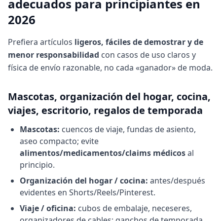
adecuados para principiantes en
2026
Prefiera artículos
ligeros, fáciles de demostrar y de
menor responsabilidad
con casos de uso claros y
física de envío razonable, no cada «ganador» de moda.
Mascotas, organización del hogar, cocina,
viajes, escritorio, regalos de temporada
Mascotas:
cuencos de viaje, fundas de asiento,
aseo compacto; evite
alimentos/medicamentos/claims médicos
al
principio.
Organización del hogar / cocina:
antes/después
evidentes en Shorts/Reels/Pinterest.
Viaje / oficina:
cubos de embalaje, neceseres,
organizadores de cables; ganchos de temporada