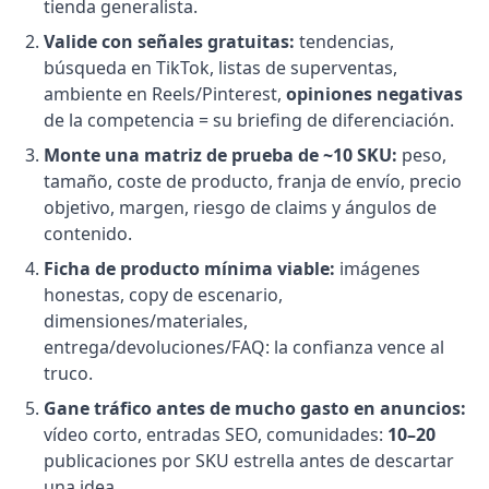
tienda generalista.
Valide con señales gratuitas:
tendencias,
búsqueda en TikTok, listas de superventas,
ambiente en Reels/Pinterest,
opiniones negativas
de la competencia = su briefing de diferenciación.
Monte una matriz de prueba de ~10 SKU:
peso,
tamaño, coste de producto, franja de envío, precio
objetivo, margen, riesgo de claims y ángulos de
contenido.
Ficha de producto mínima viable:
imágenes
honestas, copy de escenario,
dimensiones/materiales,
entrega/devoluciones/FAQ: la confianza vence al
truco.
Gane tráfico antes de mucho gasto en anuncios:
vídeo corto, entradas SEO, comunidades:
10–20
publicaciones por SKU estrella antes de descartar
una idea.