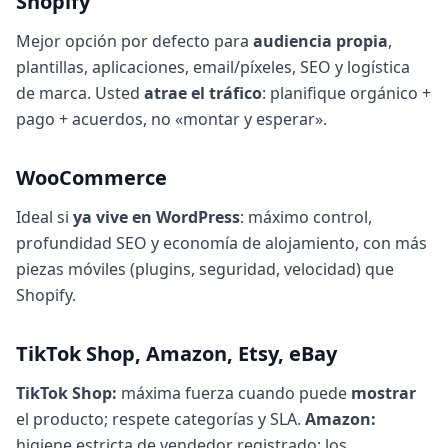
Shopify
Mejor opción por defecto para
audiencia propia
,
plantillas, aplicaciones, email/píxeles, SEO y logística
de marca. Usted
atrae el tráfico
: planifique orgánico +
pago + acuerdos, no «montar y esperar».
WooCommerce
Ideal si
ya vive en WordPress
: máximo control,
profundidad SEO y economía de alojamiento, con más
piezas móviles (plugins, seguridad, velocidad) que
Shopify.
TikTok Shop, Amazon, Etsy, eBay
TikTok Shop:
máxima fuerza cuando puede
mostrar
el producto; respete categorías y SLA.
Amazon:
higiene estricta de vendedor registrado: los