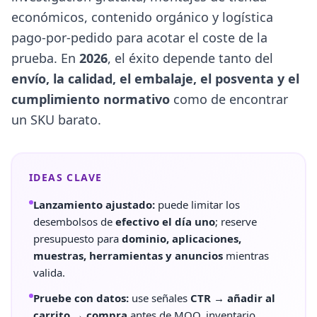
económicos, contenido orgánico y logística
pago-por-pedido para acotar el coste de la
prueba. En
2026
, el éxito depende tanto del
envío, la calidad, el embalaje, el posventa y el
cumplimiento normativo
como de encontrar
un SKU barato.
IDEAS CLAVE
Lanzamiento ajustado:
puede limitar los
desembolsos de
efectivo el día uno
; reserve
presupuesto para
dominio, aplicaciones,
muestras, herramientas y anuncios
mientras
valida.
Pruebe con datos:
use señales
CTR → añadir al
carrito → compra
antes de MOQ, inventario