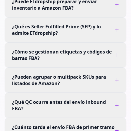
¿Puede ETdropship preparar y enviar
+
inventario a Amazon FBA?
¿Qué es Seller Fulfilled Prime (SFP) y lo
+
admite ETdropship?
¿Cómo se gestionan etiquetas y códigos de
+
barras FBA?
¿Pueden agrupar o multipack SKUs para
+
listados de Amazon?
¿Qué QC ocurre antes del envío inbound
+
FBA?
¿Cuánto tarda el envío FBA de primer tramo
+