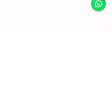
Enlaces Rápidos
Inicio
Abastecimiento
Branding
Servicio
Producto
Blog