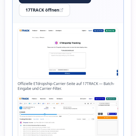
17TRACK öffnen
Offizielle ETdropship-Carrier-Seite auf 17TRACK — Batch-
Eingabe und Carrier-Filter.