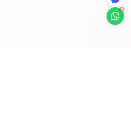
2
Schnelllinks
Startseite
Beschaffung
Branding
Service
Produkt