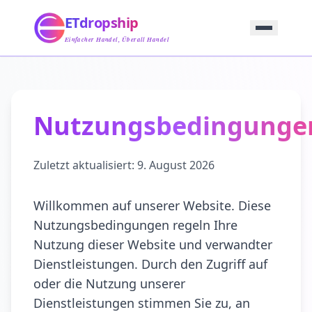
Startseite
ETdropship
Beschaffung
Service
Einfacher Handel, Überall Handel
Produkt
Blog
Support
Kontaktieren Sie Uns
Nutzungsbedingunge
Zuletzt aktualisiert:
9. August 2026
Willkommen auf unserer Website. Diese
Nutzungsbedingungen regeln Ihre
Nutzung dieser Website und verwandter
Dienstleistungen. Durch den Zugriff auf
oder die Nutzung unserer
Dienstleistungen stimmen Sie zu, an