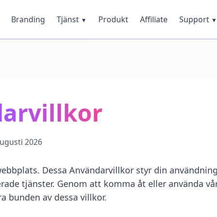
Branding
Tjänst
Produkt
Affiliate
Support
▼
▼
arvillkor
augusti 2026
webbplats. Dessa Användarvillkor styr din användnin
rade tjänster. Genom att komma åt eller använda vår
a bunden av dessa villkor.