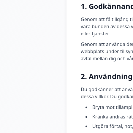
1. Godkännand
Genom att få tillgång 
vara bunden av dessa v
eller tjänster.
Genom att använda den
webbplats under tillsyn
avtal mellan dig och vå
2. Användning
Du godkänner att använ
dessa villkor. Du godkän
Bryta mot tillämpl
Kränka andras rät
Utgöra förtal, hot