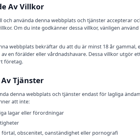
e Av Villkor
till och använda denna webbplats och tjänster accepterar o
illkor. Om du inte godkänner dessa villkor, vänligen använ
na webbplats bekräftar du att du är minst 18 år gammal, 
 av en förälder eller vårdnadshavare. Dessa villkor utgör et
rt företag.
 Av Tjänster
da denna webbplats och tjänster endast för lagliga ändam
ner att inte:
iga lagar eller förordningar
tigheter
, förtal, obscenitet, oanständighet eller pornografi