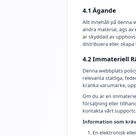
4.1 Ägande
Allt innehåll på denna w
andra material, ägs av e
är skyddad av upphovsr
distribuera eller skapa
4.2 Immateriell 
Denna webbplats policy 
relevanta statliga, fede
kränka varumärke, upph
Om du är en immateriell 
försäljning eller tillh
kontakta vårt support
Information som kräv
En elektronisk ell