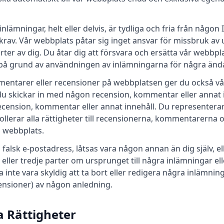
nlämningar, helt eller delvis, är tydliga och fria från någon
tskrav. Vår webbplats påtar sig inget ansvar för missbruk av
parter av dig. Du åtar dig att försvara och ersätta vår webbp
 på grund av användningen av inlämningarna för några änd
entarer eller recensioner på webbplatsen ger du också vå
skickar in med någon recension, kommentar eller annat in
ension, kommentar eller annat innehåll. Du representerar
ollerar alla rättigheter till recensionerna, kommentarerna
 webbplats.
falsk e-postadress, låtsas vara någon annan än dig själv, el
 eller tredje parter om ursprunget till några inlämningar ell
inte vara skyldig att ta bort eller redigera några inlämning
ensioner) av någon anledning.
a Rättigheter