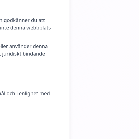
ch godkänner du att
d inte denna webbplats
eller använder denna
t juridiskt bindande
ål och i enlighet med