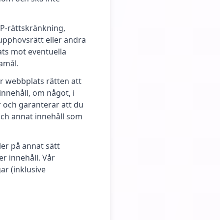
 IP-rättskränkning,
 upphovsrätt eller andra
lats mot eventuella
amål.
r webbplats rätten att
nehåll, om något, i
 och garanterar att du
 och annat innehåll som
ler på annat sätt
er innehåll. Vår
ar (inklusive