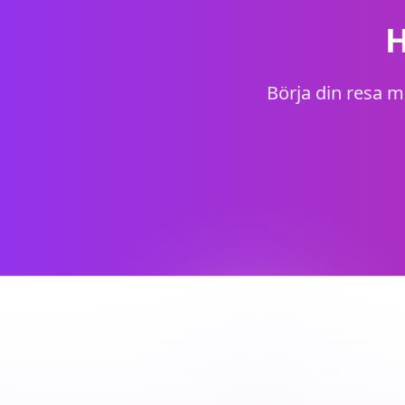
H
Börja din resa m