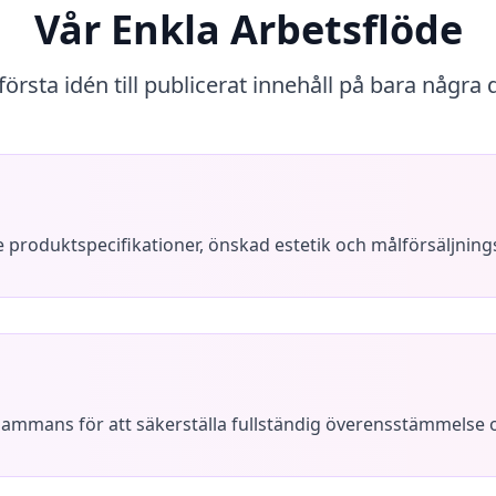
Vår Enkla Arbetsflöde
första idén till publicerat innehåll på bara några 
ve produktspecifikationer, önskad estetik och målförsäljning
llsammans för att säkerställa fullständig överensstämmelse