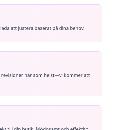
lada att justera baserat på dina behov.
 revisioner när som helst—vi kommer att
ekt till din butik. Mödosamt och effektivt.