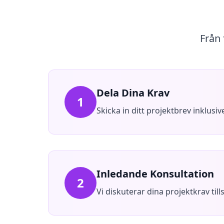
Från 
Dela Dina Krav
1
Skicka in ditt projektbrev inklusi
Inledande Konsultation
2
Vi diskuterar dina projektkrav ti