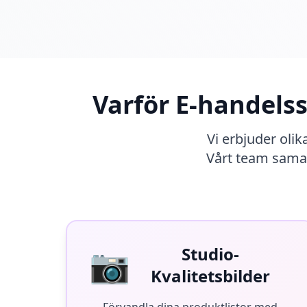
Varför E-handelss
Vi erbjuder olika
Vårt team samar
📷
Studio-
Kvalitetsbilder