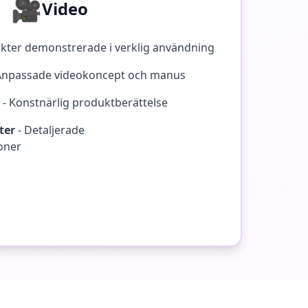
🎥
Video
kter demonstrerade i verklig användning
Anpassade videokoncept och manus
-
Konstnärlig produktberättelse
ter
-
Detaljerade
oner