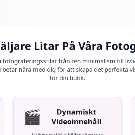
äljare Litar På Våra Foto
 fotograferingsstilar från ren minimalism till livlig
betar nära med dig för att skapa det perfekta vis
för din butik.
🎬
Dynamiskt
Videoinnehåll