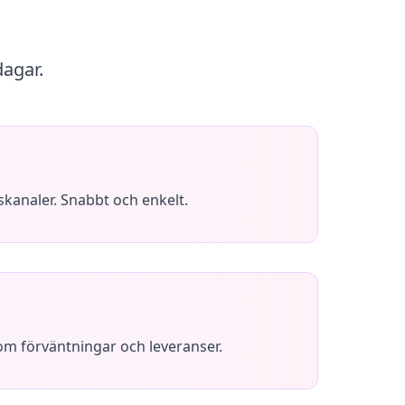
dagar.
skanaler. Snabbt och enkelt.
 om förväntningar och leveranser.