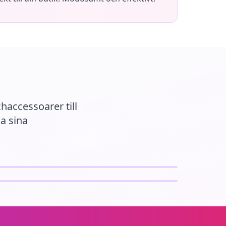
haccessoarer till
ka sina