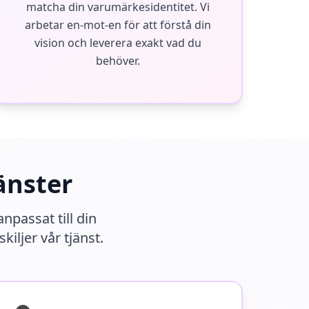
matcha din varumärkesidentitet. Vi
arbetar en-mot-en för att förstå din
vision och leverera exakt vad du
behöver.
änster
npassat till din
iljer vår tjänst.