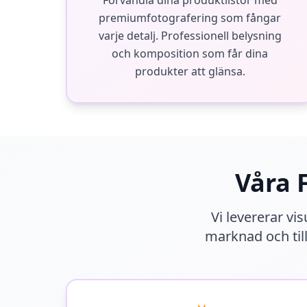
Förvandla dina produktlistor med
premiumfotografering som fångar
varje detalj. Professionell belysning
och komposition som får dina
produkter att glänsa.
Våra 
Vi levererar vi
marknad och till