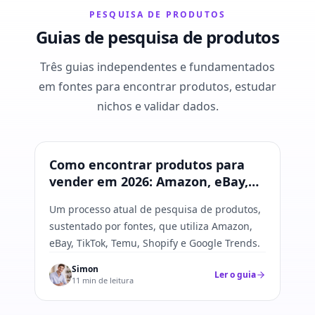
PESQUISA DE PRODUTOS
Guias de pesquisa de produtos
Três guias independentes e fundamentados
em fontes para encontrar produtos, estudar
nichos e validar dados.
Pesquisa de produtos
Como encontrar produtos para
vender em 2026: Amazon, eBay,
TikTok, Temu e Shopify
Um processo atual de pesquisa de produtos,
sustentado por fontes, que utiliza Amazon,
eBay, TikTok, Temu, Shopify e Google Trends.
Simon
Ler o guia
11 min de leitura