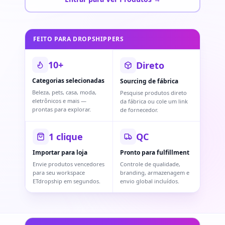
FEITO PARA DROPSHIPPERS
10+
Direto
Categorias selecionadas
Sourcing de fábrica
Beleza, pets, casa, moda,
Pesquise produtos direto
eletrônicos e mais —
da fábrica ou cole um link
prontas para explorar.
de fornecedor.
1 clique
QC
Importar para loja
Pronto para fulfillment
Envie produtos vencedores
Controle de qualidade,
para seu workspace
branding, armazenagem e
ETdropship em segundos.
envio global incluídos.