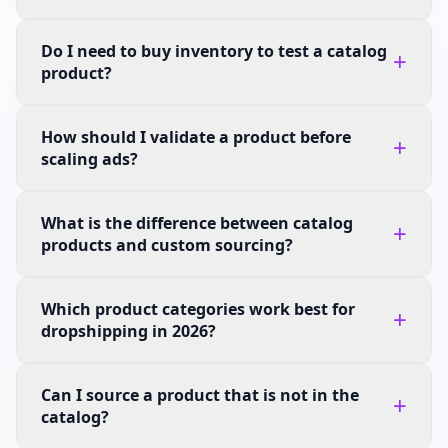
Do I need to buy inventory to test a catalog
+
product?
How should I validate a product before
+
scaling ads?
What is the difference between catalog
+
products and custom sourcing?
Which product categories work best for
+
dropshipping in 2026?
Can I source a product that is not in the
+
catalog?