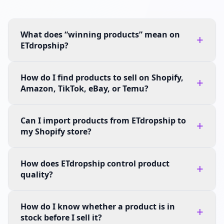
What does “winning products” mean on
+
ETdropship?
How do I find products to sell on Shopify,
+
Amazon, TikTok, eBay, or Temu?
Can I import products from ETdropship to
+
my Shopify store?
How does ETdropship control product
+
quality?
How do I know whether a product is in
+
stock before I sell it?