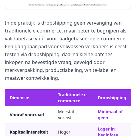
In de praktijk is dropshipping geen vervanging van
traditionele e-commerce, maar beter te begrijpen als
validatiefase vóór voorraadgebaseerde e-commerce.
Een gangbaar pad voor volwassen verkopers is eerst
testen via dropshipping, daarna kleine batches
inkopen na bevestigde vraag, gevolgd door
merkverpakking, productlabeling, white-label en
maatwerkontwikkeling.
Traditionele e-
Dimensie
Dropshipping
commerce
Meestal
Minimaal of
Vooraf voorraad
vereist
geen
Lager in
Kapitaalintensiteit
Hoger
beginfase