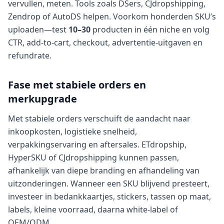
vervullen, meten. Tools zoals DSers, CJdropshipping,
Zendrop of AutoDS helpen. Voorkom honderden SKU’s
uploaden—test
10–30
producten in één niche en volg
CTR, add-to-cart, checkout, advertentie-uitgaven en
refundrate.
Fase met stabiele orders en
merkupgrade
Met stabiele orders verschuift de aandacht naar
inkoopkosten, logistieke snelheid,
verpakkingservaring en aftersales. ETdropship,
HyperSKU of CJdropshipping kunnen passen,
afhankelijk van diepe branding en afhandeling van
uitzonderingen. Wanneer een SKU blijvend presteert,
investeer in bedankkaartjes, stickers, tassen op maat,
labels, kleine voorraad, daarna white-label of
OEM/ODM.