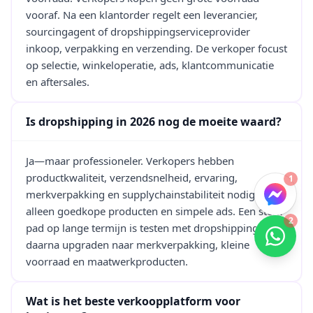
vooraf. Na een klantorder regelt een leverancier,
sourcingagent of dropshippingserviceprovider
inkoop, verpakking en verzending. De verkoper focust
op selectie, winkeloperatie, ads, klantcommunicatie
en aftersales.
Is dropshipping in 2026 nog de moeite waard?
Ja—maar professioneler. Verkopers hebben
productkwaliteit, verzendsnelheid, ervaring,
1
merkverpakking en supplychainstabiliteit nodig—niet
alleen goedkope producten en simpele ads. Een sterk
2
pad op lange termijn is testen met dropshipping en
daarna upgraden naar merkverpakking, kleine
voorraad en maatwerkproducten.
Wat is het beste verkoopplatform voor