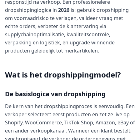
responstijd na verkoop. Een professionelere
dropshippinglogica in
2026
is: gebruik dropshipping
om voorraadrisico te verlagen, valideer vraag met
echte orders, verbeter de klantervaring via
supplychainoptimalisatie, kwaliteitscontrole,
verpakking en logistiek, en upgrade winnende
producten geleidelijk tot merkartikelen.
Wat is het dropshippingmodel?
De basislogica van dropshipping
De kern van het dropshippingproces is eenvoudig. Een
verkoper selecteert eerst producten en zet ze live op
Shopify, WooCommerce, TikTok Shop, Amazon, eBay of
een ander verkoopkanaal. Wanneer een klant bestelt,
synchroniseert de verkoper de ordergegevens met