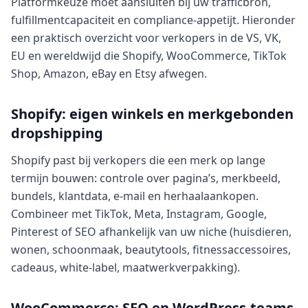
Platformkeuze moet aansluiten bij uw trafficbron,
fulfillmentcapaciteit en compliance-appetijt. Hieronder
een praktisch overzicht voor verkopers in de VS, VK,
EU en wereldwijd die Shopify, WooCommerce, TikTok
Shop, Amazon, eBay en Etsy afwegen.
Shopify: eigen winkels en merkgebonden
dropshipping
Shopify past bij verkopers die een merk op lange
termijn bouwen: controle over pagina’s, merkbeeld,
bundels, klantdata, e-mail en herhaalaankopen.
Combineer met TikTok, Meta, Instagram, Google,
Pinterest of SEO afhankelijk van uw niche (huisdieren,
wonen, schoonmaak, beautytools, fitnessaccessoires,
cadeaus, white-label, maatwerkverpakking).
WooCommerce: SEO en WordPress-teams