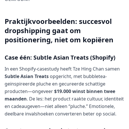
Praktijkvoorbeelden: succesvol
dropshipping gaat om
positionering, niet om kopiëren
Case één: Subtle Asian Treats (Shopify)
In een Shopify-casestudy heeft Tze Hing Chan samen
Subtle Asian Treats
opgericht, met bubbletea-
geïnspireerde pluche en gecureerde schattige
producten—ongeveer
$19.000 winst binnen twee
maanden
. De les: het product raakte cultuur, identiteit
en cadeaugeven—niet alleen “pluche.” Emotionele,
deelbare invalshoeken converteren beter op social.