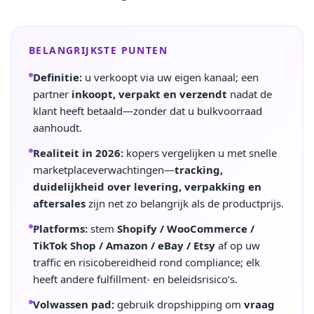
BELANGRIJKSTE PUNTEN
Definitie:
u verkoopt via uw eigen kanaal; een
partner
inkoopt, verpakt en verzendt
nadat de
klant heeft betaald—zonder dat u bulkvoorraad
aanhoudt.
Realiteit in 2026:
kopers vergelijken u met snelle
marketplaceverwachtingen—
tracking,
duidelijkheid over levering, verpakking en
aftersales
zijn net zo belangrijk als de productprijs.
Platforms:
stem
Shopify / WooCommerce /
TikTok Shop / Amazon / eBay / Etsy
af op uw
traffic en risicobereidheid rond compliance; elk
heeft andere fulfillment- en beleidsrisico’s.
Volwassen pad:
gebruik dropshipping om
vraag