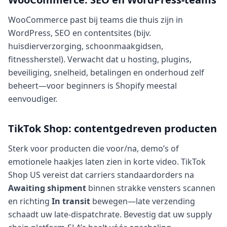
WooCommerce past bij teams die thuis zijn in
WordPress, SEO en contentsites (bijv.
huisdierverzorging, schoonmaakgidsen,
fitnessherstel). Verwacht dat u hosting, plugins,
beveiliging, snelheid, betalingen en onderhoud zelf
beheert—voor beginners is Shopify meestal
eenvoudiger.
TikTok Shop: contentgedreven producten
Sterk voor producten die voor/na, demo’s of
emotionele haakjes laten zien in korte video. TikTok
Shop US vereist dat carriers standaardorders na
Awaiting shipment
binnen strakke vensters scannen
en richting
In transit
bewegen—late verzending
schaadt uw late-dispatchrate. Bevestig dat uw supply