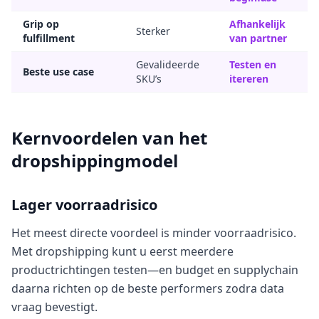
Grip op
Afhankelijk
Sterker
fulfillment
van partner
Gevalideerde
Testen en
Beste use case
SKU’s
itereren
Kernvoordelen van het
dropshippingmodel
Lager voorraadrisico
Het meest directe voordeel is minder voorraadrisico.
Met dropshipping kunt u eerst meerdere
productrichtingen testen—en budget en supplychain
daarna richten op de beste performers zodra data
vraag bevestigt.