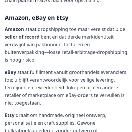
chain platform-SLA’s haalt vóór opschaling.
Amazon, eBay en Etsy
Amazon
staat dropshipping toe maar vereist dat u de
seller of record
bent en dat derde merkidentiteit
verdwijnt van pakbonnen, facturen en
buitenverpakking—losse retail-arbitrage-dropshipping
is hoog risico.
eBay
staat fulfillment vanuit groothandelsleveranciers
toe; u blijft verantwoordelijk voor veilige levering,
termijnen en tevredenheid. Inkopen bij een andere
retailer of marketplace om eBay-orders te vervullen is
niet toegestaan.
Etsy
draait om handmade, origineel ontwerp,
personalisatie en craft supplies. Gewone
bulkfabrieksgoederen zonder ontwerp of