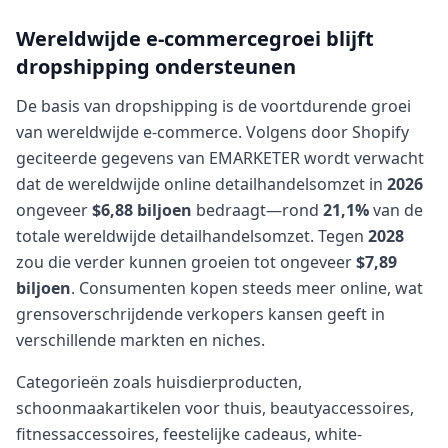
Wereldwijde e-commercegroei blijft
dropshipping ondersteunen
De basis van dropshipping is de voortdurende groei
van wereldwijde e-commerce. Volgens door Shopify
geciteerde gegevens van EMARKETER wordt verwacht
dat de wereldwijde online detailhandelsomzet in
2026
ongeveer
$6,88 biljoen
bedraagt—rond
21,1%
van de
totale wereldwijde detailhandelsomzet. Tegen
2028
zou die verder kunnen groeien tot ongeveer
$7,89
biljoen
. Consumenten kopen steeds meer online, wat
grensoverschrijdende verkopers kansen geeft in
verschillende markten en niches.
Categorieën zoals huisdierproducten,
schoonmaakartikelen voor thuis, beautyaccessoires,
fitnessaccessoires, feestelijke cadeaus, white-