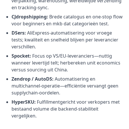
verpakking, warehousing, wereldwijde verzending
en tracking-sync.
CJdropshipping:
Brede catalogus en one-stop flow
voor beginners en mkb dat categorieën test.
DSers:
AliExpress-automatisering voor vroege
tests; kwaliteit en snelheid blijven per leverancier
verschillen.
Spocket:
Focus op VS/EU-leveranciers—nuttig
wanneer levertijd telt; herbereken unit economics
versus sourcing uit China.
Zendrop / AutoDS:
Automatisering en
multichannel-operatie—efficiëntie vervangt geen
supplychain-oordelen.
HyperSKU:
Fulfillmentgericht voor verkopers met
bestaand volume die backend-stabiliteit
vergelijken.