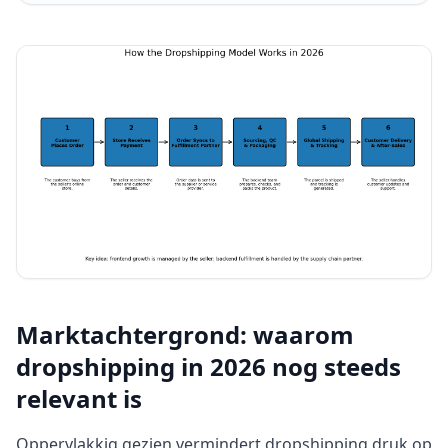
Marktachtergrond: waarom
dropshipping in 2026 nog steeds
relevant is
Oppervlakkig gezien vermindert dropshipping druk op