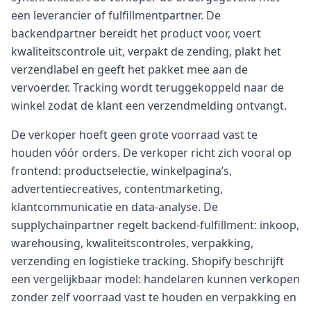
een leverancier of fulfillmentpartner. De
backendpartner bereidt het product voor, voert
kwaliteitscontrole uit, verpakt de zending, plakt het
verzendlabel en geeft het pakket mee aan de
vervoerder. Tracking wordt teruggekoppeld naar de
winkel zodat de klant een verzendmelding ontvangt.
De verkoper hoeft geen grote voorraad vast te
houden vóór orders. De verkoper richt zich vooral op
frontend: productselectie, winkelpagina’s,
advertentiecreatives, contentmarketing,
klantcommunicatie en data-analyse. De
supplychainpartner regelt backend-fulfillment: inkoop,
warehousing, kwaliteitscontroles, verpakking,
verzending en logistieke tracking. Shopify beschrijft
een vergelijkbaar model: handelaren kunnen verkopen
zonder zelf voorraad vast te houden en verpakking en