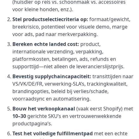
(huisdier op reis vs. schoonmaak vs. accessoires
voor kleine honden, enz.).
Stel productselectiecriteria op:
formaat/gewicht,
breekrisico, potentieel voor visuele demo, marge
voor ads, pad naar merkverpakking.
Bereken echte landed cost:
product,
internationale verzending, verpakking,
platformkosten, betalingen, ads, refunds en
supporttijd—niet alleen de leverancierslijstprijs.
Bevestig supplychaincapaciteit:
transittijden naar
VS/VK/DE/FR, verwerking-SLA’s, trackingkwaliteit,
brandingopties, beleid bij verlies/schade,
voorraadsync en automatisering.
Bouw het verkoopkanaal
(vaak eerst Shopify) met
10–30
gerichte SKU’s en vertrouwenwekkende
productpagina’s.
Test het volledige fulfillmentpad
met een echte