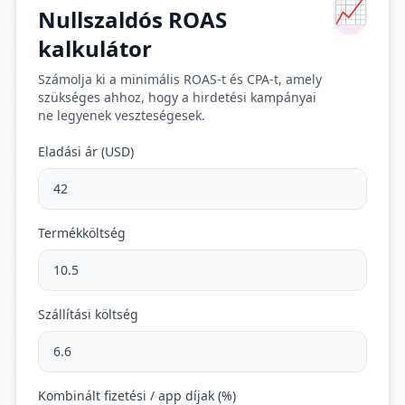
📈
Nullszaldós ROAS
kalkulátor
Számolja ki a minimális ROAS-t és CPA-t, amely
szükséges ahhoz, hogy a hirdetési kampányai
ne legyenek veszteségesek.
Eladási ár (USD)
Termékköltség
Szállítási költség
Kombinált fizetési / app díjak (%)