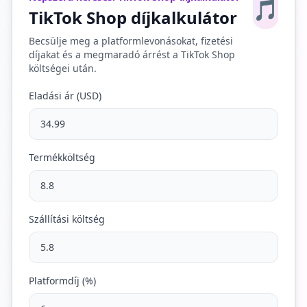
🎵
TikTok Shop díjkalkulátor
Becsülje meg a platformlevonásokat, fizetési
díjakat és a megmaradó árrést a TikTok Shop
költségei után.
Eladási ár (USD)
Termékköltség
Szállítási költség
Platformdíj (%)