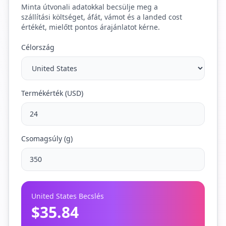
Minta útvonali adatokkal becsülje meg a
szállítási költséget, áfát, vámot és a landed cost
értékét, mielőtt pontos árajánlatot kérne.
Célország
Termékérték (USD)
Csomagsúly (g)
United States
Becslés
$35.84