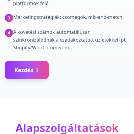
platformok felé.
Marketingstratégiák: csomagok, mix-and-match.
3
A követési számok automatikusan
4
szinkronizálódnak a csatlakoztatott üzletekkel (pl.
Shopify/WooCommerce).
Kezdés
Alapszolgáltatások