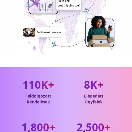
110K+
8K+
Feldolgozott
Elégedett
Rendelések
Ügyfelek
1,800+
2,500+