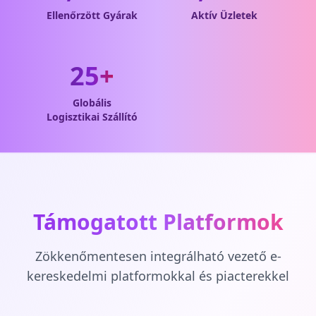
Ellenőrzött Gyárak
Aktív Üzletek
25+
Globális
Logisztikai Szállító
Támogatott Platformok
Zökkenőmentesen integrálható vezető e-
kereskedelmi platformokkal és piacterekkel