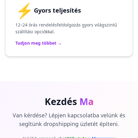
⚡
Gyors teljesítés
12–24 órás rendelésfeldolgozás gyors világszintű
szállítási opciókkal.
Tudjon meg többet
→
Kezdés
Ma
Van kérdése? Lépjen kapcsolatba velünk és
segítünk dropshipping üzletét építeni.