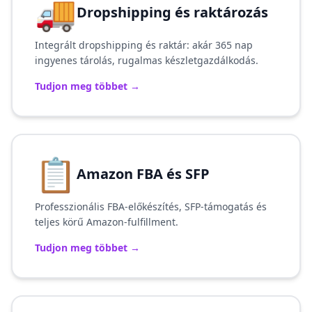
🚚
Dropshipping és raktározás
Integrált dropshipping és raktár: akár 365 nap
ingyenes tárolás, rugalmas készletgazdálkodás.
Tudjon meg többet
→
📋
Amazon FBA és SFP
Professzionális FBA-előkészítés, SFP-támogatás és
teljes körű Amazon-fulfillment.
Tudjon meg többet
→