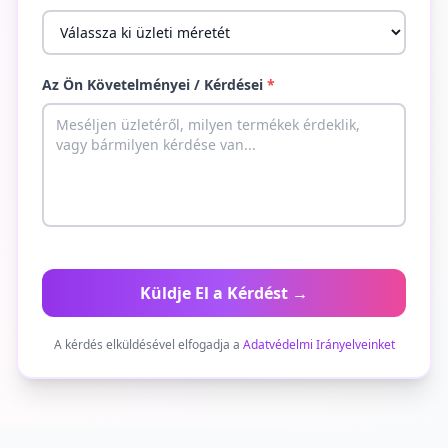
Az Ön Követelményei / Kérdései
*
Küldje El a Kérdést →
A kérdés elküldésével elfogadja a
Adatvédelmi Irányelveinket