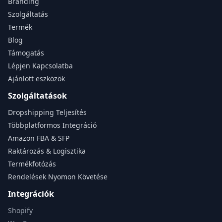
Branding
Szolgáltatás
Termék
Blog
Támogatás
Lépjen Kapcsolatba
Ajánlott eszközök
Szolgáltatások
Dropshipping Teljesítés
Többplatformos Integráció
Amazon FBA & SFP
Raktározás & Logisztika
Termékfotózás
Rendelések Nyomon Követése
Integrációk
Shopify