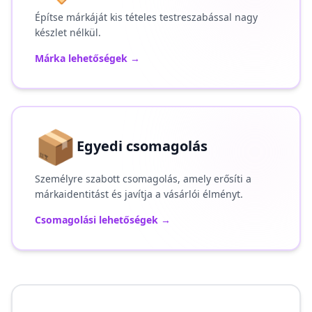
Építse márkáját kis tételes testreszabással nagy
készlet nélkül.
Márka lehetőségek
→
📦
Egyedi csomagolás
Személyre szabott csomagolás, amely erősíti a
márkaidentitást és javítja a vásárlói élményt.
Csomagolási lehetőségek
→