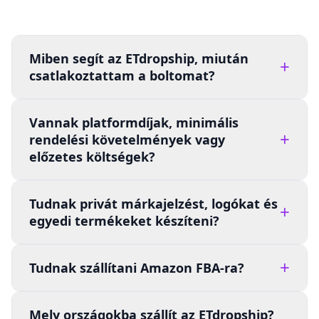
Miben segít az ETdropship, miután
+
csatlakoztattam a boltomat?
Vannak platformdíjak, minimális
+
rendelési követelmények vagy
előzetes költségek?
Tudnak privát márkajelzést, logókat és
+
egyedi termékeket készíteni?
+
Tudnak szállítani Amazon FBA-ra?
Mely országokba szállít az ETdropship?