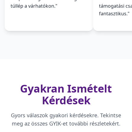
túllép a várhatókon.
"
támogatási cs
fantasztikus.
"
Gyakran Ismételt
Kérdések
Gyors válaszok gyakori kérdésekre. Tekintse
meg az összes GYIK-et további részletekért.