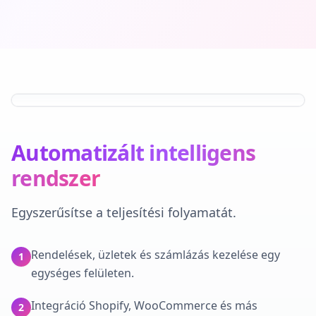
Automatizált intelligens
rendszer
Egyszerűsítse a teljesítési folyamatát.
Rendelések, üzletek és számlázás kezelése egy
1
egységes felületen.
Integráció Shopify, WooCommerce és más
2