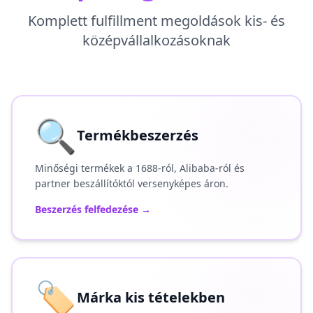
Komplett fulfillment megoldások kis- és
középvállalkozásoknak
🔍
Termékbeszerzés
Minőségi termékek a 1688-ról, Alibaba-ról és
partner beszállítóktól versenyképes áron.
Beszerzés felfedezése
→
🏷️
Márka kis tételekben