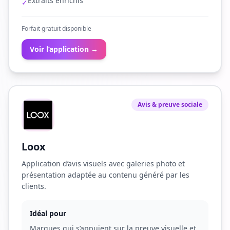
Extraits enrichis
✓
Forfait gratuit disponible
Voir l’application →
Avis & preuve sociale
Loox
Application d’avis visuels avec galeries photo et
présentation adaptée au contenu généré par les
clients.
Idéal pour
Marques qui s’appuient sur la preuve visuelle et