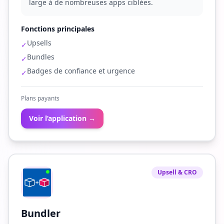
large à de nombreuses apps ciblées.
Fonctions principales
Upsells
✓
Bundles
✓
Badges de confiance et urgence
✓
Plans payants
Voir l’application →
Upsell & CRO
Bundler