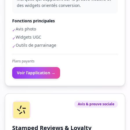
des widgets orientés conversion.
Fonctions principales
Avis photo
✓
Widgets UGC
✓
Outils de parrainage
✓
Plans payants
Voir l’application →
Avis & preuve sociale
Stamped Reviews & Loyalty