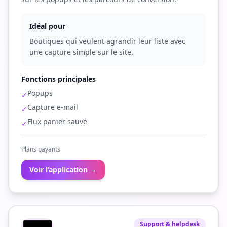
Idéal pour
Boutiques qui veulent agrandir leur liste avec
une capture simple sur le site.
Fonctions principales
Popups
✓
Capture e-mail
✓
Flux panier sauvé
✓
Plans payants
Voir l’application →
Support & helpdesk