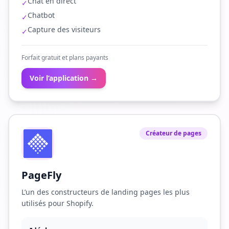
Chat en direct
✓
Chatbot
✓
Capture des visiteurs
✓
Forfait gratuit et plans payants
Voir l’application →
Créateur de pages
PageFly
L’un des constructeurs de landing pages les plus
utilisés pour Shopify.