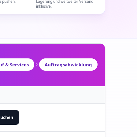
e pushen.
Lagerung und weltweiter Versand
inklusive.
uf & Services
Auftragsabwicklung
Suchen