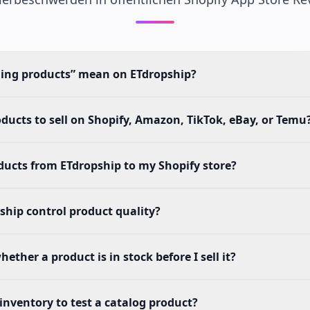
ing products” mean on ETdropship?
oducts to sell on Shopify, Amazon, TikTok, eBay, or Temu
ducts from ETdropship to my Shopify store?
hip control product quality?
ther a product is in stock before I sell it?
 inventory to test a catalog product?