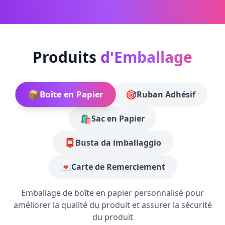
Produits
d'Emballage
📦
🎯
Boîte en Papier
Ruban Adhésif
🛍️
Sac en Papier
📮
Busta da imballaggio
💌
Carte de Remerciement
Emballage de boîte en papier personnalisé pour
améliorer la qualité du produit et assurer la sécurité
du produit