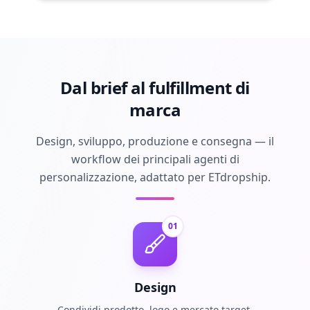
Dal brief al fulfillment di
marca
Design, sviluppo, produzione e consegna — il
workflow dei principali agenti di
personalizzazione, adattato per ETdropship.
01
Design
Condividi prodotto, logo e mercato target.