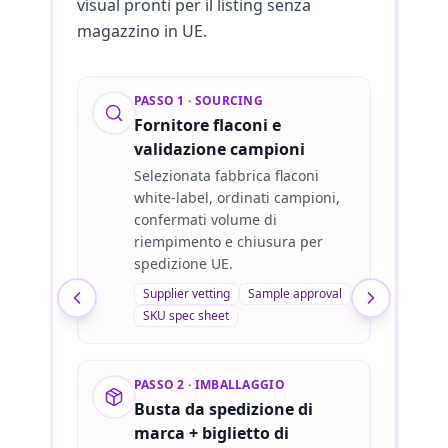
visual pronti per il listing senza
magazzino in UE.
PASSO 1 · SOURCING
Fornitore flaconi e
validazione campioni
Selezionata fabbrica flaconi
white-label, ordinati campioni,
confermati volume di
riempimento e chiusura per
spedizione UE.
Supplier vetting
Sample approval
SKU spec sheet
PASSO 2 · IMBALLAGGIO
Busta da spedizione di
marca + biglietto di