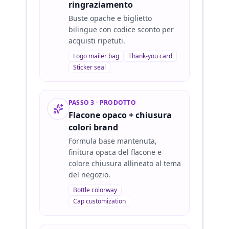
ringraziamento
Buste opache e biglietto
bilingue con codice sconto per
acquisti ripetuti.
Logo mailer bag
Thank-you card
Sticker seal
PASSO 3 · PRODOTTO
Flacone opaco + chiusura
colori brand
Formula base mantenuta,
finitura opaca del flacone e
colore chiusura allineato al tema
del negozio.
Bottle colorway
Cap customization