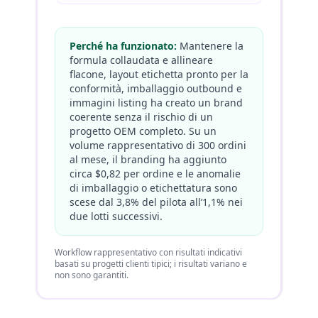
Perché ha funzionato:
Mantenere la
formula collaudata e allineare
Wor
flacone, layout etichetta pronto per la
basa
conformità, imballaggio outbound e
non
immagini listing ha creato un brand
coerente senza il rischio di un
progetto OEM completo. Su un
volume rappresentativo di 300 ordini
al mese, il branding ha aggiunto
circa $0,82 per ordine e le anomalie
di imballaggio o etichettatura sono
scese dal 3,8% del pilota all’1,1% nei
due lotti successivi.
Workflow rappresentativo con risultati indicativi
basati su progetti clienti tipici; i risultati variano e
non sono garantiti.