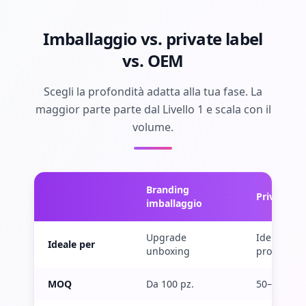
Imballaggio vs. private label
vs. OEM
Scegli la profondità adatta alla tua fase. La
maggior parte parte dal Livello 1 e scala con il
volume.
Branding
Private lab
imballaggio
Upgrade
Identità
Ideale per
unboxing
prodotto
MOQ
Da 100 pz.
50–300 pz.