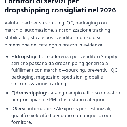
Fornitori di servizi per
dropshipping consigliati nel 2026
Valuta i partner su sourcing, QC, packaging con
marchio, automazione, sincronizzazione tracking,
stabilità logistica e post-vendita—non solo su
dimensione del catalogo o prezzo in evidenza.
ETdropship:
forte aderenza per venditori Shopify
seri che passano da dropshipping generico a
fulfillment con marchio—sourcing, preventivi, QC,
packaging, magazzino, spedizioni globali e
sincronizzazione tracking.
CJdropshipping:
catalogo ampio e flusso one-stop
per principianti e PMI che testano categorie.
DSers:
automazione AliExpress per test iniziali;
qualità e velocità dipendono comunque da ogni
fornitore.