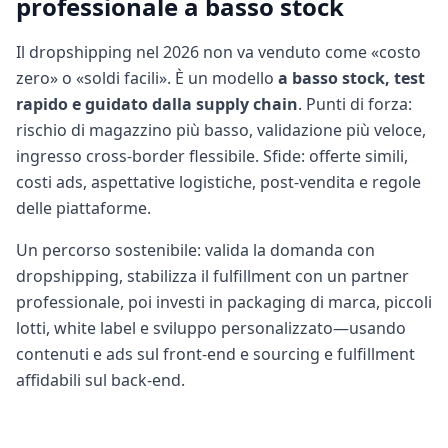
professionale a basso stock
Il dropshipping nel 2026 non va venduto come «costo
zero» o «soldi facili». È un modello
a basso stock, test
rapido e guidato dalla supply chain
. Punti di forza:
rischio di magazzino più basso, validazione più veloce,
ingresso cross-border flessibile. Sfide: offerte simili,
costi ads, aspettative logistiche, post-vendita e regole
delle piattaforme.
Un percorso sostenibile: valida la domanda con
dropshipping, stabilizza il fulfillment con un partner
professionale, poi investi in packaging di marca, piccoli
lotti, white label e sviluppo personalizzato—usando
contenuti e ads sul front-end e sourcing e fulfillment
affidabili sul back-end.