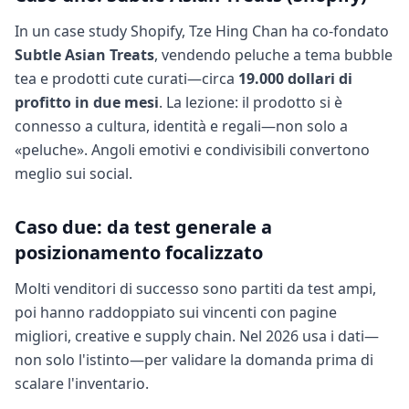
In un case study Shopify, Tze Hing Chan ha co-fondato
Subtle Asian Treats
, vendendo peluche a tema bubble
tea e prodotti cute curati—circa
19.000 dollari di
profitto in due mesi
. La lezione: il prodotto si è
connesso a cultura, identità e regali—non solo a
«peluche». Angoli emotivi e condivisibili convertono
meglio sui social.
Caso due: da test generale a
posizionamento focalizzato
Molti venditori di successo sono partiti da test ampi,
poi hanno raddoppiato sui vincenti con pagine
migliori, creative e supply chain. Nel 2026 usa i dati—
non solo l'istinto—per validare la domanda prima di
scalare l'inventario.