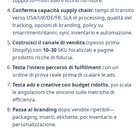
supporto—non solo il listino fornitore.
Conferma capacità supply chain:
tempi di transito
verso USA/UK/DE/FR, SLA di processing, qualità del
tracking, opzioni di branding, policy su
smarrimenti/danni, sync inventario e automazione.
Costruisci il canale di vendita
(spesso prima
Shopify) con
10–30
SKU focalizzati e pagine
prodotto ricche di fiducia.
Testa l'intero percorso di fulfillment
con un
ordine di prova reale prima di scalare le ads.
Testa ads e creative con budget ridotto
, poi scala
le angolazioni che vincono sulle metriche di
efficienza.
Passa al branding
dopo vendite ripetibili—
packaging, inserti, etichette, poi inventario e
personalizzazione.