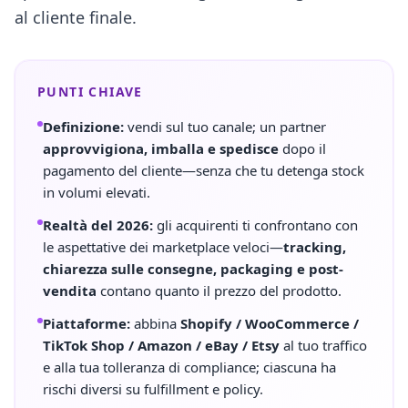
al cliente finale.
PUNTI CHIAVE
Definizione:
vendi sul tuo canale; un partner
approvvigiona, imballa e spedisce
dopo il
pagamento del cliente—senza che tu detenga stock
in volumi elevati.
Realtà del 2026:
gli acquirenti ti confrontano con
le aspettative dei marketplace veloci—
tracking,
chiarezza sulle consegne, packaging e post-
vendita
contano quanto il prezzo del prodotto.
Piattaforme:
abbina
Shopify / WooCommerce /
TikTok Shop / Amazon / eBay / Etsy
al tuo traffico
e alla tua tolleranza di compliance; ciascuna ha
rischi diversi su fulfillment e policy.