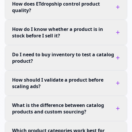
How does ETdropship control product
+
quality?
How do I know whether a product is in
+
stock before I sell it?
Do I need to buy inventory to test a catalog
+
product?
How should I validate a product before
+
scaling ads?
What is the difference between catalog
+
products and custom sourcing?
Which product categories work best for