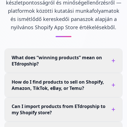
készletpontosságról és minőségellenőrzésről —
platformok közötti kutatási munkafolyamatok
és ismétlődő kereskedői panaszok alapján a
nyilvános Shopify App Store értékelésekből.
What does “winning products” mean on
+
ETdropship?
How do I find products to sell on Shopify,
+
Amazon, TikTok, eBay, or Temu?
Can I import products from ETdropship to
+
my Shopify store?