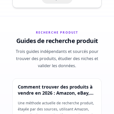
pants 4 Pockets
RECHERCHE PRODUIT
Guides de recherche produit
Trois guides indépendants et sourcés pour
trouver des produits, étudier des niches et
valider les données.
Recherche produit
Comment trouver des produits à
vendre en 2026 : Amazon, eBay,
TikTok, Temu et Shopify
Une méthode actuelle de recherche produit,
étayée par des sources, utilisant Amazon,