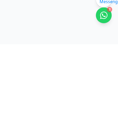
2
Liens Rapides
Accueil
Approvisionnement
Branding
Service
Produit