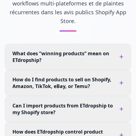
workflows multi-plateformes et de plaintes
récurrentes dans les avis publics Shopify App
Store.
What does “winning products” mean on
+
ETdropship?
How do I find products to sell on Shopify,
+
Amazon, TikTok, eBay, or Temu?
Can I import products from ETdropship to
+
my Shopify store?
How does ETdropship control product
+