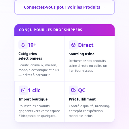
Connectez-vous pour Voir les Produits →
CONÇU POUR LES DROPSHIPPERS
10+
Direct
Catégories
Sourcing usine
sélectionnées
Recherchez des produits
Beauté, animaux, maison,
usine directe ou collez un
mode, électronique et plus
lien fournisseur.
— prêtes à parcourir.
1 clic
QC
Import boutique
Prêt fulfillment
Poussez les produits
Contrôle qualité, branding,
gagnants vers votre espace
entrepôt et expédition
ETdropship en quelques
mondiale inclus.
secondes.