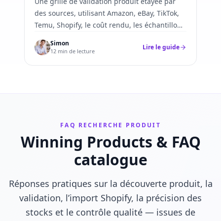
Une grille de validation produit étayée par
des sources, utilisant Amazon, eBay, TikTok,
Temu, Shopify, le coût rendu, les échantillons
et la conformité.
Simon
Lire le guide
12 min de lecture
FAQ RECHERCHE PRODUIT
Winning Products & FAQ
catalogue
Réponses pratiques sur la découverte produit, la
validation, l’import Shopify, la précision des
stocks et le contrôle qualité — issues de